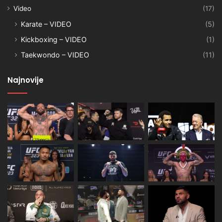
Video
(17)
Karate – VIDEO
(5)
Kickboxing – VIDEO
(1)
Taekwondo – VIDEO
(11)
Najnovije