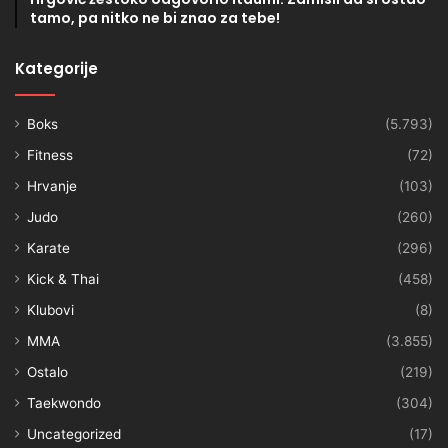
tamo, pa nitko ne bi znao za tebe!
Kategorije
Boks
(5.793)
Fitness
(72)
Hrvanje
(103)
Judo
(260)
Karate
(296)
Kick & Thai
(458)
Klubovi
(8)
MMA
(3.855)
Ostalo
(219)
Taekwondo
(304)
Uncategorized
(17)