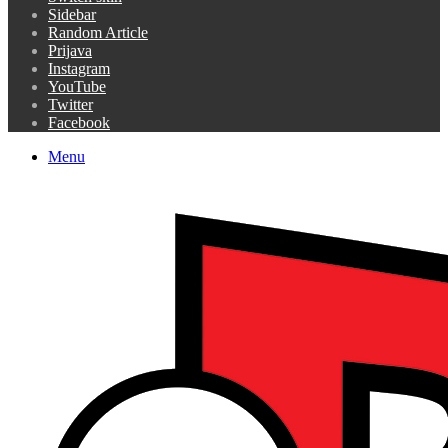
Sidebar
Random Article
Prijava
Instagram
YouTube
Twitter
Facebook
Menu