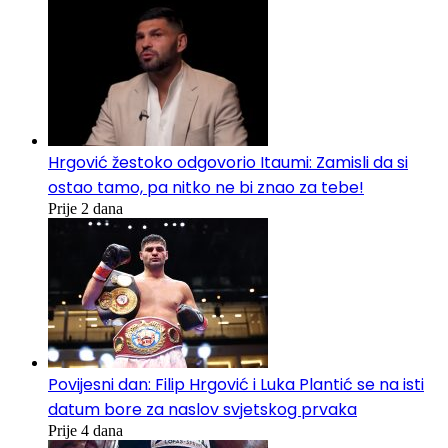
Hrgović žestoko odgovorio Itaumi: Zamisli da si
ostao tamo, pa nitko ne bi znao za tebe!
Prije 2 dana
Povijesni dan: Filip Hrgović i Luka Plantić se na isti
datum bore za naslov svjetskog prvaka
Prije 4 dana