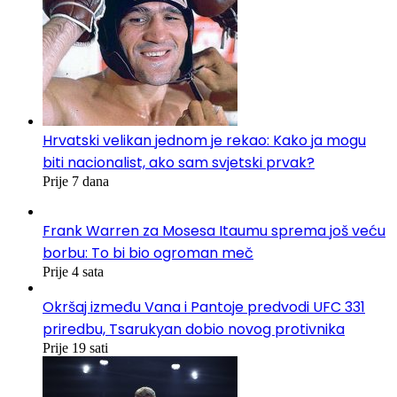
Hrvatski velikan jednom je rekao: Kako ja mogu
biti nacionalist, ako sam svjetski prvak?
Prije 7 dana
Frank Warren za Mosesa Itaumu sprema još veću
borbu: To bi bio ogroman meč
Prije 4 sata
Okršaj između Vana i Pantoje predvodi UFC 331
priredbu, Tsarukyan dobio novog protivnika
Prije 19 sati