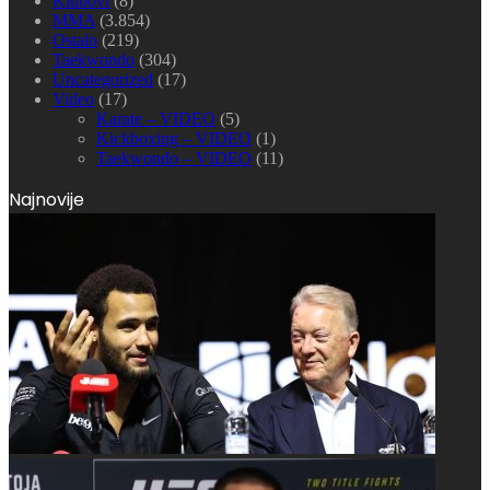
Klubovi
(8)
MMA
(3.854)
Ostalo
(219)
Taekwondo
(304)
Uncategorized
(17)
Video
(17)
Karate – VIDEO
(5)
Kickboxing – VIDEO
(1)
Taekwondo – VIDEO
(11)
Najnovije