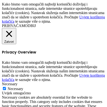
Kako bismo vam omogućili najbolji korisnički doživljaj i
funkcionalnost stranica, naše internetske stranice upotrebljavaju
kolačiće (cookies). Nastavak služenja našim internetskim stranicama
znači da se slažete s upotrebom kolačića. Pročitajte
Uvjete korištenja
kolačića
te saznajte više o njima.
PRIHVAĆAM
ODBIJ
Zatvori
Privacy Overview
Kako bismo vam omogućili najbolji korisnički doživljaj i
funkcionalnost stranica, naše internetske stranice upotrebljavaju
kolačiće (cookies). Nastavak služenja našim internetskim stranicama
znači da se slažete s upotrebom kolačića. Pročitajte
Uvjete korištenja
kolačića
te saznajte više o njima.
Necessary
Necessary
Uvijek omogućeno
Necessary cookies are absolutely essential for the website to
function properly. This category only includes cookies that ensures
basic functionalities and security features of the website. These