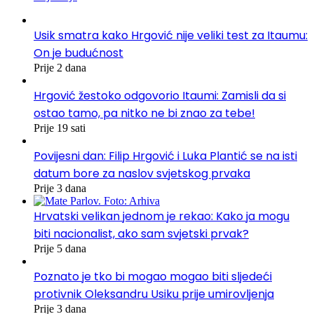
Usik smatra kako Hrgović nije veliki test za Itaumu:
On je budućnost
Prije 2 dana
Hrgović žestoko odgovorio Itaumi: Zamisli da si
ostao tamo, pa nitko ne bi znao za tebe!
Prije 19 sati
Povijesni dan: Filip Hrgović i Luka Plantić se na isti
datum bore za naslov svjetskog prvaka
Prije 3 dana
Hrvatski velikan jednom je rekao: Kako ja mogu
biti nacionalist, ako sam svjetski prvak?
Prije 5 dana
Poznato je tko bi mogao mogao biti sljedeći
protivnik Oleksandru Usiku prije umirovljenja
Prije 3 dana