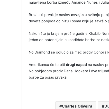
najavljena borba između Amande Nunes i Juli
Brazilski prvak je naslov
osvojio
u svibnju pobj
deveta pobjeda od nizu i osma koju je završio
Nakon što je krajem prošle godine Khabib N
jedan od potencijalnih kandidata borbe za nasl
No Diamond se odlučio za meč protiv Conora M
Amerikancu će to biti
drugi napad
na naslov pr
No pobjedom protiv Dana Hookera i dva trijum
borbe za pojas prvaka.
Charles Oliveira
Du