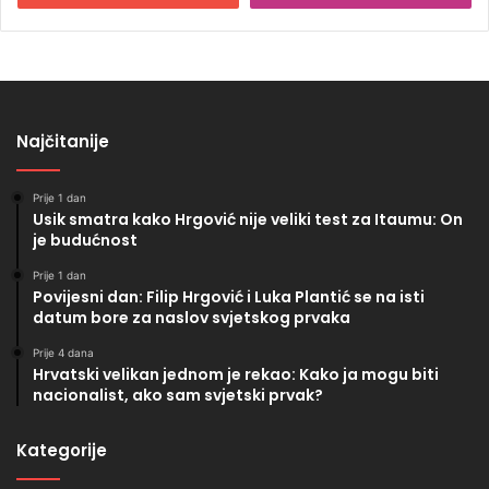
Najčitanije
Prije 1 dan
Usik smatra kako Hrgović nije veliki test za Itaumu: On
je budućnost
Prije 1 dan
Povijesni dan: Filip Hrgović i Luka Plantić se na isti
datum bore za naslov svjetskog prvaka
Prije 4 dana
Hrvatski velikan jednom je rekao: Kako ja mogu biti
nacionalist, ako sam svjetski prvak?
Kategorije