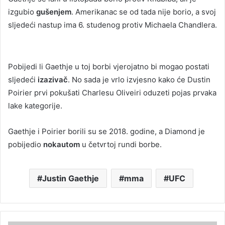
izgubio
gušenjem
. Amerikanac se od tada nije borio, a svoj
sljedeći nastup ima 6. studenog protiv Michaela Chandlera.
Pobijedi li Gaethje u toj borbi vjerojatno bi mogao postati
sljedeći
izazivač
. No sada je vrlo izvjesno kako će Dustin
Poirier prvi pokušati Charlesu Oliveiri oduzeti pojas prvaka
lake kategorije.
Gaethje i Poirier borili su se 2018. godine, a Diamond je
pobijedio
nokautom
u četvrtoj rundi borbe.
Justin Gaethje
mma
UFC