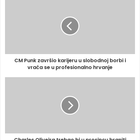
CM Punk završio karijeru u slobodnoj borbi i
vraća se u profesionalno hrvanje
Charles Oliveira trebao bi u prosincu braniti