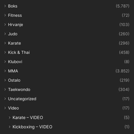
Boks
(5.787)
Fitness
(72)
Hrvanje
(103)
Judo
(260)
Karate
(296)
Kick & Thai
(458)
Klubovi
(8)
MMA
(3.852)
Ostalo
(219)
Taekwondo
(304)
Uncategorized
(17)
Video
(17)
Karate – VIDEO
(5)
Kickboxing – VIDEO
(1)