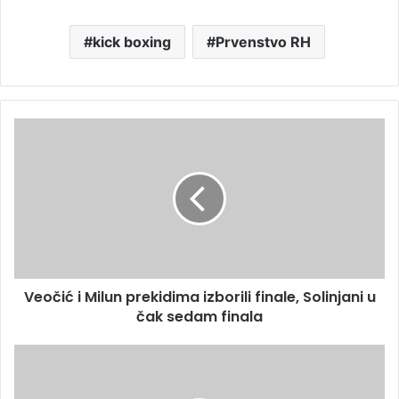
kick boxing
Prvenstvo RH
Veočić i Milun prekidima izborili finale, Solinjani u
čak sedam finala