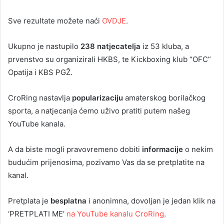
Sve rezultate možete naći
OVDJE
.
Ukupno je nastupilo
238 natjecatelja
iz 53 kluba, a
prvenstvo su organizirali HKBS, te Kickboxing klub “OFC”
Opatija i KBS PGŽ.
CroRing nastavlja
popularizaciju
amaterskog borilačkog
sporta, a natjecanja ćemo uživo pratiti putem našeg
YouTube kanala.
A da biste mogli pravovremeno dobiti
informacije
o nekim
budućim prijenosima, pozivamo Vas da se pretplatite na
kanal.
Pretplata je
besplatna
i anonimna, dovoljan je jedan klik na
‘PRETPLATI ME’
na YouTube kanalu CroRing
.