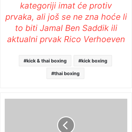
kategoriji imat će protiv
prvaka, ali još se ne zna hoće li
to biti Jamal Ben Saddik ili
aktualni prvak Rico Verhoeven
kick & thai boxing
kick boxing
thai boxing