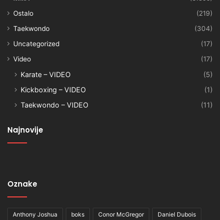
Ostalo
(219)
Taekwondo
(304)
Uncategorized
(17)
Video
(17)
Karate – VIDEO
(5)
Kickboxing – VIDEO
(1)
Taekwondo – VIDEO
(11)
Najnovije
Oznake
Anthony Joshua
boks
Conor McGregor
Daniel Dubois