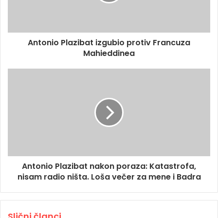
Antonio Plazibat izgubio protiv Francuza
Mahieddinea
Antonio Plazibat nakon poraza: Katastrofa,
nisam radio ništa. Loša večer za mene i Badra
Slični članci