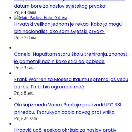
datum bore za naslov svjetskog prvaka
Prije 4 dana
Hrvatski velikan jednom je rekao: Kako ja mogu
biti nacionalist, ako sam svjetski prvak?
Prije 7 dana
Canelo: Napuštam staru školu treniranja, znanost
je pametniji način kako stići do pobjede
Prije 3 sata
Frank Warren za Mosesa Itaumu sprema još veću
borbu: To bi bio ogroman meč
Prije 8 sati
Okršaj između Vana i Pantoje predvodi UFC 331
priredbu, Tsarukyan dobio novog protivnika
Prije 24 sata
Hrgović uoči epskog okršaja za naslov protiv