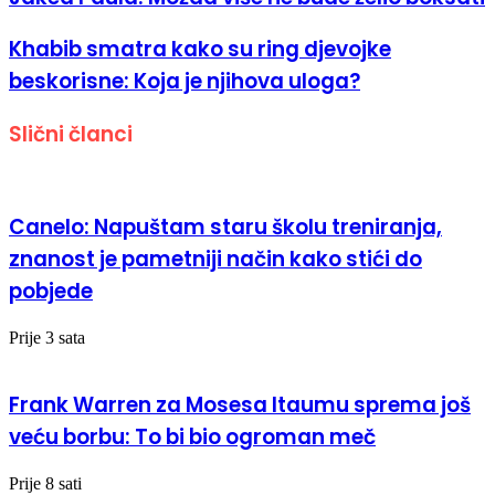
Khabib smatra kako su ring djevojke
beskorisne: Koja je njihova uloga?
Slični članci
Canelo: Napuštam staru školu treniranja,
znanost je pametniji način kako stići do
pobjede
Prije 3 sata
Frank Warren za Mosesa Itaumu sprema još
veću borbu: To bi bio ogroman meč
Prije 8 sati