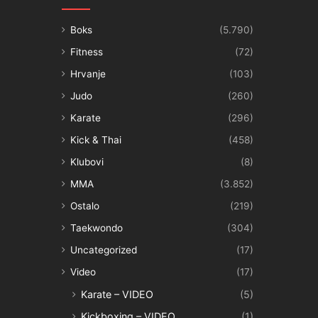
Boks
(5.790)
Fitness
(72)
Hrvanje
(103)
Judo
(260)
Karate
(296)
Kick & Thai
(458)
Klubovi
(8)
MMA
(3.852)
Ostalo
(219)
Taekwondo
(304)
Uncategorized
(17)
Video
(17)
Karate – VIDEO
(5)
Kickboxing – VIDEO
(1)