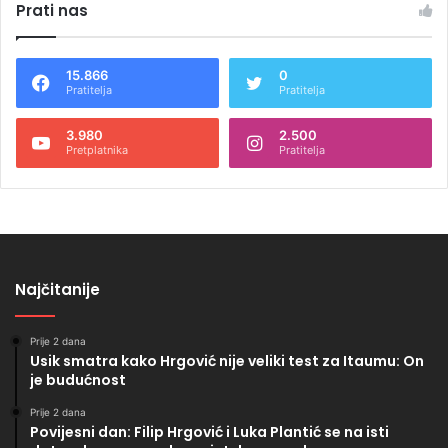
Prati nas
15.866
0
Pratitelja
Pratitelja
3.980
2.500
Pretplatnika
Pratitelja
Najčitanije
Prije 2 dana
Usik smatra kako Hrgović nije veliki test za Itaumu: On
je budućnost
Prije 2 dana
Povijesni dan: Filip Hrgović i Luka Plantić se na isti