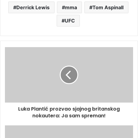
Derrick Lewis
mma
Tom Aspinall
UFC
Luka Plantić prozvao sjajnog britanskog
nokautera: Ja sam spreman!