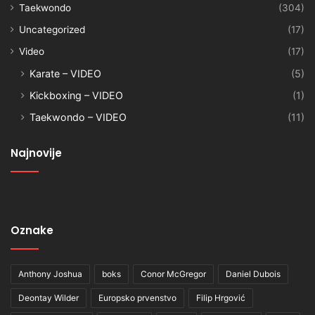
Taekwondo
(304)
Uncategorized
(17)
Video
(17)
Karate – VIDEO
(5)
Kickboxing – VIDEO
(1)
Taekwondo – VIDEO
(11)
Najnovije
Oznake
Anthony Joshua
boks
Conor McGregor
Daniel Dubois
Deontay Wilder
Europsko prvenstvo
Filip Hrgović