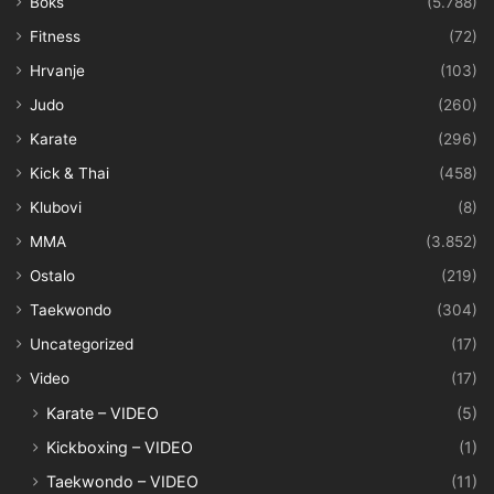
Boks
(5.788)
Fitness
(72)
Hrvanje
(103)
Judo
(260)
Karate
(296)
Kick & Thai
(458)
Klubovi
(8)
MMA
(3.852)
Ostalo
(219)
Taekwondo
(304)
Uncategorized
(17)
Video
(17)
Karate – VIDEO
(5)
Kickboxing – VIDEO
(1)
Taekwondo – VIDEO
(11)