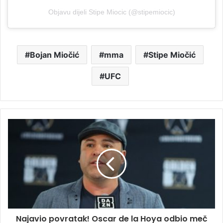
Objavu dijeli Stipe Miocic (@stipemiocic)
Bojan Miočić
mma
Stipe Miočić
UFC
Najavio povratak! Oscar de la Hoya odbio meč