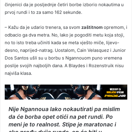
činjenici da je posljednje četiri borbe izborio nokautima u
prvoj rundi i to za samo 162 sekunde.
– Kažu da je udario trenera, sa svom
zaštitnom
opremom, i
odbacio ga dva metra. No, lako je pogoditi metu koja stoji,
no to isto treba učiniti kada se meta vješto miče, lijevo-
desno, naprijed-natrag. Uostalom, Cain Velasquez i Junior
Dos Santos ušli su u borbu s Ngannouom puno vremena
poslije svojih najboljih dana. A Blaydes i Rozenstruik nisu
najviša klasa.
Nije Ngannoua lako nokautirati pa mislim
da će borba opet otići na pet rundi. Po
meni je to realnost. Stipe je maratonac i