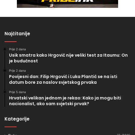
Najčitanije
Prije 2 dana
Usik smatra kako Hrgović nije veliki test za Itaumu: On
je budućnost
Prije 2 dana
Povijesni dan: Filip Hrgović i Luka Plantić se na isti
datum bore za naslov svjetskog prvaka
Prije 5 dana
Hrvatski velikan jednom je rekao: Kako ja mogu biti
nacionalist, ako sam svjetski prvak?
Kategorije