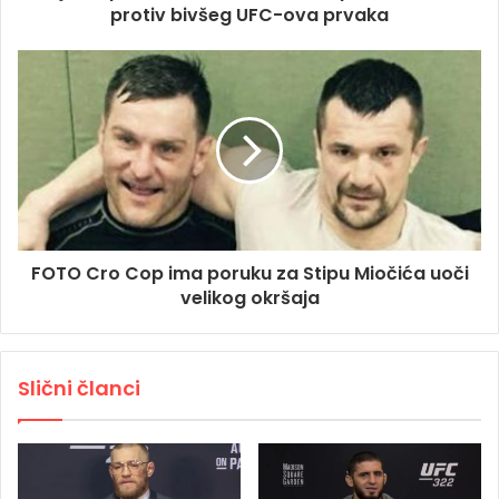
protiv bivšeg UFC-ova prvaka
FOTO Cro Cop ima poruku za Stipu Miočića uoči
velikog okršaja
Slični članci