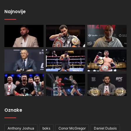
Najnovije
Oznake
Anthony Joshua
boks
Conor McGregor
Daniel Dubois