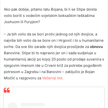
Ako pak dobije, pitamo tatu Bojana, bi li se Stipe doista
volio boriti s vodećim svjetskim boksačkim teškašima
Joshuom ili Furyjem?
– Ja bih volio da se bori protiv jednog od njih dvojice, a
najviše bih volio da se bore on i Hrgović i to u humanitarne
svrhe. Da sve što zarade njih dvojica proslijede za
obnovu
Banovine. Stipe bi to napravio jer on i sada sudjeluje u
humanitarnoj akciji po kojoj 20 posto od prodaje suvenira s
njegovim imenom ide u Crveni križ za potrebe pogođenih
potresom u Zagrebu i na Banovini – zaključio je Bojan
Miočić u razgovoru za
Večernji list
.