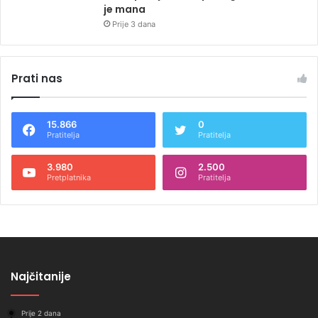
je mana
Prije 3 dana
Prati nas
15.866
0
Pratitelja
Pratitelja
3.980
2.500
Pretplatnika
Pratitelja
Najčitanije
Prije 2 dana