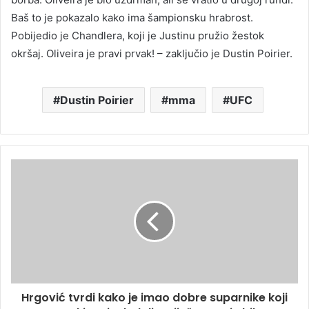
Baš to je pokazalo kako ima šampionsku hrabrost.
Pobijedio je Chandlera, koji je Justinu pružio žestok
okršaj. Oliveira je pravi prvak! – zaključio je Dustin Poirier.
Dustin Poirier
mma
UFC
Hrgović tvrdi kako je imao dobre suparnike koji