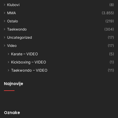
Klubovi
(8)
MMA
(3.855)
Ostalo
(219)
Taekwondo
(304)
Uncategorized
(17)
Video
(17)
Karate – VIDEO
(5)
Kickboxing – VIDEO
(1)
Taekwondo – VIDEO
(11)
Najnovije
Oznake