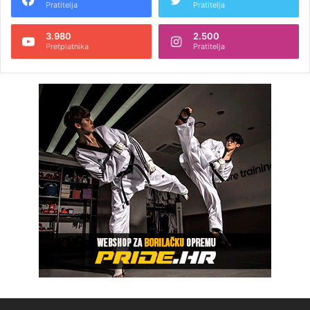
Pratitelja
Pratitelja
3.980
2.500
Pretplatnika
Pratitelja