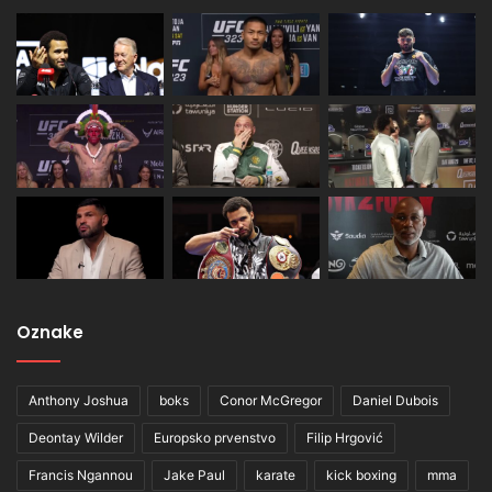
Oznake
Anthony Joshua
boks
Conor McGregor
Daniel Dubois
Deontay Wilder
Europsko prvenstvo
Filip Hrgović
Francis Ngannou
Jake Paul
karate
kick boxing
mma