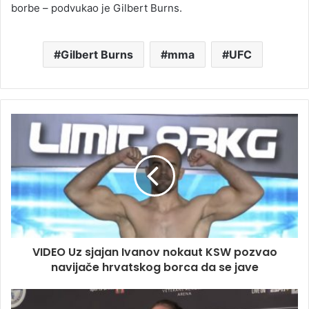
borbe – podvukao je Gilbert Burns.
Gilbert Burns
mma
UFC
VIDEO Uz sjajan Ivanov nokaut KSW pozvao
navijače hrvatskog borca da se jave