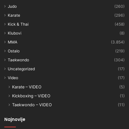
Judo
(260)
Karate
(296)
Kick & Thai
(458)
Klubovi
(8)
MMA
(3.854)
Ostalo
(219)
Taekwondo
(304)
Uncategorized
(17)
Video
(17)
Karate – VIDEO
(5)
Kickboxing – VIDEO
(1)
Taekwondo – VIDEO
(11)
Najnovije