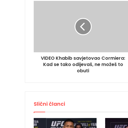
VIDEO Khabib savjetovao Cormiera:
Kad se tako odijevaš, ne možeš to
obuti
Slični članci