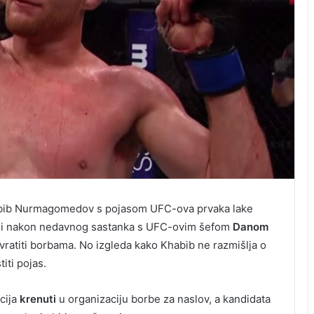
Khabib Nurmagomedov s pojasom UFC-ova prvaka lake
c i nakon nedavnog sastanka s UFC-ovim šefom
Danom
 vratiti borbama. No izgleda kako Khabib ne razmišlja o
iti pojas.
cija
krenuti
u organizaciju borbe za naslov, a kandidata