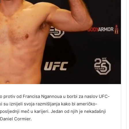
o protiv od Francisa Ngannoua u borbi za naslov UFC-
i su iznijeli svoja razmišljanja kako bi američko-
osljednji meč u karijeri. Jedan od njih je nekadašnji
 Daniel Cormier.