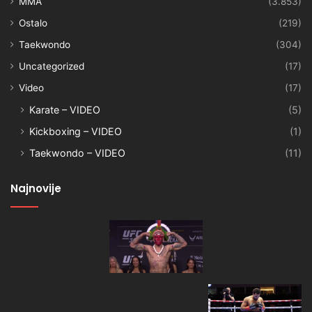
MMA
(3.853)
Ostalo
(219)
Taekwondo
(304)
Uncategorized
(17)
Video
(17)
Karate – VIDEO
(5)
Kickboxing – VIDEO
(1)
Taekwondo – VIDEO
(11)
Najnovije