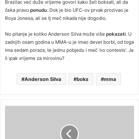
Brazilac već duže vrijeme govori kako želi boksati, ali da
čeka pravu
ponudu
. Dok je bio UFC-ov prvak prozivao je
Roya Jonesa, ali se tj meč nikada nije dogodio.
No pitanje je koliko Anderson Silva može više
pokazati
. U
zadnjih osam godina u MMA-u je imao devet borbi, od toga
ima sedam poraza, te jednu pobjedu i meč ‘no contests’. Je
li ipak vrijeme za mirovinu?
Anderson Silva
boks
mma