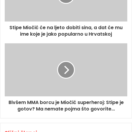
Stipe Miočić će na ljeto dobiti sina, a dat će mu
ime koje je jako popularno u Hrvatskoj
Bivšem MMA borcu je Miočić superheroj: Stipe je
gotov? Ma nemate pojma što govorite...