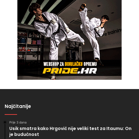
Najčitanije
Prije 3 dana
Usik smatra kako Hrgović nije veliki test za Itaumu: On
je budućnost