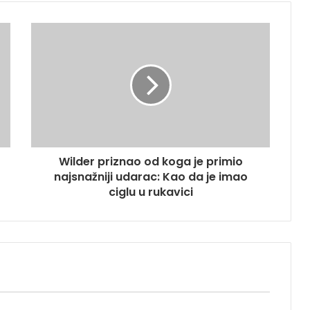
Wilder priznao od koga je primio
najsnažniji udarac: Kao da je imao
ciglu u rukavici