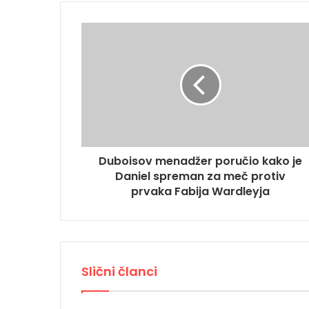
Duboisov menadžer poručio kako je
Daniel spreman za meč protiv
prvaka Fabija Wardleyja
Slični članci