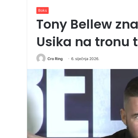
Boks
Tony Bellew zna
Usika na tronu 
Cro Ring
6. siječnja 2026.