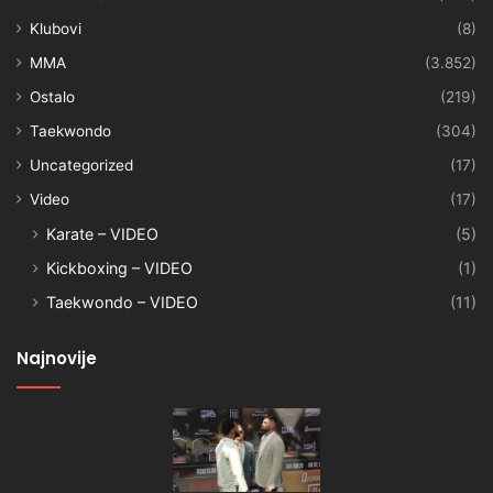
Klubovi
(8)
MMA
(3.852)
Ostalo
(219)
Taekwondo
(304)
Uncategorized
(17)
Video
(17)
Karate – VIDEO
(5)
Kickboxing – VIDEO
(1)
Taekwondo – VIDEO
(11)
Najnovije