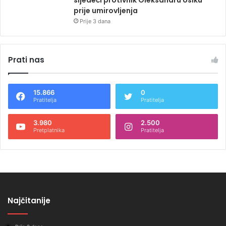
prije umirovljenja
Prije 3 dana
Prati nas
15.866
0
Pratitelja
Pratitelja
3.980
2.500
Pretplatnika
Pratitelja
Najčitanije