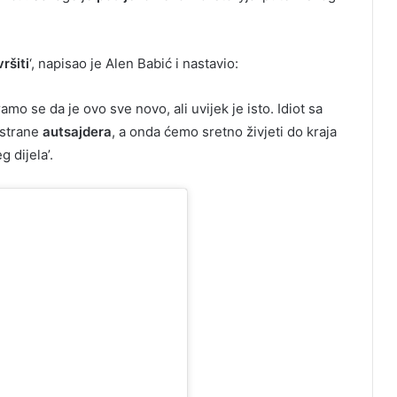
ršiti
‘, napisao je Alen Babić i nastavio:
o se da je ovo sve novo, ali uvijek je isto. Idiot sa
 strane
autsajdera
, a onda ćemo sretno živjeti do kraja
 dijela’.