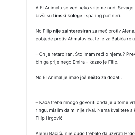
A El Animalu se već neko vrijeme nudi Savage. 
bivši su
timski kolege
i sparing partneri.
No Filip
nije zainteresiran
za meč protiv Alena.
pobjede protiv Ahmatovića, te je za Babića rek
– On je retardiran. Što imam reći o njemu? Prev
bih ga prije nego Emira – kazao je Filip.
No El Animal je imao još
nešto
za dodati.
– Kada treba mnogo govoriti onda je u tome vrl
ringu, mislim da mi nije rival. Nema kvalitete 
Filip Hrgović.
Alenu Babiću nije dugo trebalo da uzvrati Hrg