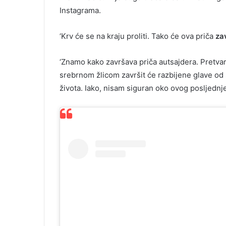
Instagrama.
‘Krv će se na kraju proliti. Tako će ova priča
zav
‘Znamo kako završava priča autsajdera. Pretvaram
srebrnom žlicom završit će razbijene glave od
života. Iako, nisam siguran oko ovog posljednjeg