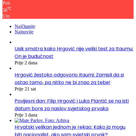
Pon
℃
38
Uto
Najčitanije
Najnovije
Usik smatra kako Hrgović nije veliki test za Itaumu:
On je budućnost
Prije 2 dana
Hrgović žestoko odgovorio Itaumi: Zamisli da si
ostao tamo, pa nitko ne bi znao za tebe!
Prije 21 sat
Povijesni dan: Filip Hrgović i Luka Plantić se na isti
datum bore za naslov svjetskog prvaka
Prije 3 dana
Hrvatski velikan jednom je rekao: Kako ja mogu
biti nacionalist, ako sam svjetski prvak?