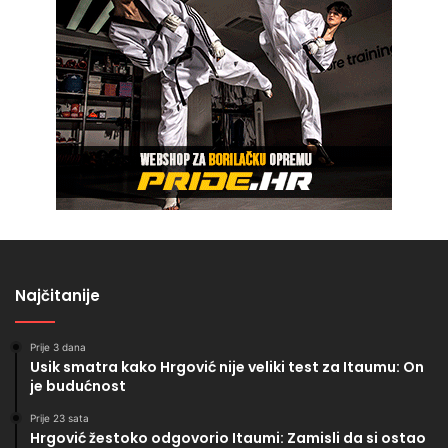
Najčitanije
Prije 3 dana
Usik smatra kako Hrgović nije veliki test za Itaumu: On
je budućnost
Prije 23 sata
Hrgović žestoko odgovorio Itaumi: Zamisli da si ostao