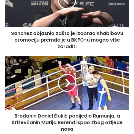
Sanchez objasnio zašto je izabrao Khabibovu
promociju premda je u BKFC-u mogao više
zaraditi
Brođanin Daniel Đukić pobijedio Rumunja, a
Križevčanin Matija Berend ispao zbog ozljede
nosa