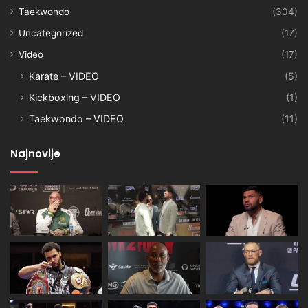
Taekwondo
(304)
Uncategorized
(17)
Video
(17)
Karate – VIDEO
(5)
Kickboxing – VIDEO
(1)
Taekwondo – VIDEO
(11)
Najnovije