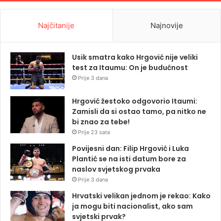
Najčitanije
Najnovije
Usik smatra kako Hrgović nije veliki
test za Itaumu: On je budućnost
Prije 3 dana
Hrgović žestoko odgovorio Itaumi:
Zamisli da si ostao tamo, pa nitko ne
bi znao za tebe!
Prije 23 sata
Povijesni dan: Filip Hrgović i Luka
Plantić se na isti datum bore za
naslov svjetskog prvaka
Prije 3 dana
Hrvatski velikan jednom je rekao: Kako
ja mogu biti nacionalist, ako sam
svjetski prvak?