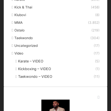
Kick & Thai
(458)
Klubovi
(8)
MMA
(3.852)
Ostalo
(219)
Taekwondo
(304)
Uncategorized
(17)
Video
(17)
Karate – VIDEO
(5)
Kickboxing – VIDEO
(1)
Taekwondo – VIDEO
(11)
Najnovije