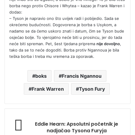
borba nego protiv Chisore i Whytea – kazao je Frank Warren i
dodao:
– Tyson je napravio ono što uvijek radi i pobijedio. Sada se
okrećemo budućnosti. Dogovorena je borba s Usykom, a
nadamo se da ćemo uskoro znati i datum, čim se Tyson bude
osjećao bolje. To vjerojatno neće biti u prosincu, jer do tada
neće biti spreman. Pet, šest tjedana priprema
nije dovoljno
,
tako da se to neće dogoditi. Borba protiv Ngannoua je bila
teška borba i treba mu vremena za oporavak.
boks
Francis Ngannou
Frank Warren
Tyson Fury
Eddie Hearn: Apsolutni početnik je
nadjačao Tysona Furyja