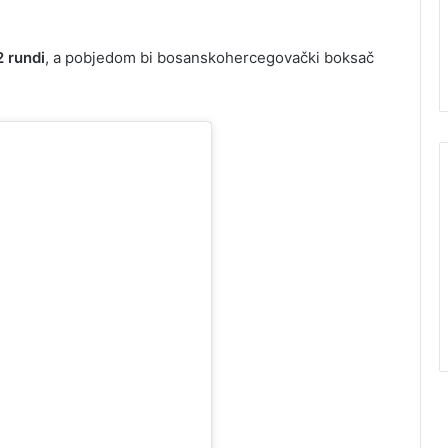
2 rundi
, a pobjedom bi bosanskohercegovački boksač