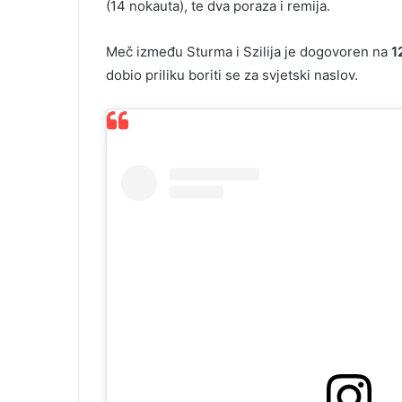
(14 nokauta), te dva poraza i remija.
Meč između Sturma i Szilija je dogovoren na
1
dobio priliku boriti se za svjetski naslov.