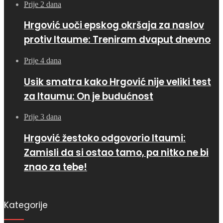
Prije 2 dana
Hrgović uoči epskog okršaja za naslov
protiv Itaume: Treniram dvaput dnevno
Prije 4 dana
Usik smatra kako Hrgović nije veliki test
za Itaumu: On je budućnost
Prije 3 dana
Hrgović žestoko odgovorio Itaumi:
Zamisli da si ostao tamo, pa nitko ne bi
znao za tebe!
Kategorije