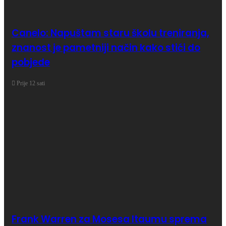
Canelo: Napuštam staru školu treniranja,
znanost je pametniji način kako stići do
pobjede
Prije 12 sati
Frank Warren za Mosesa Itaumu sprema