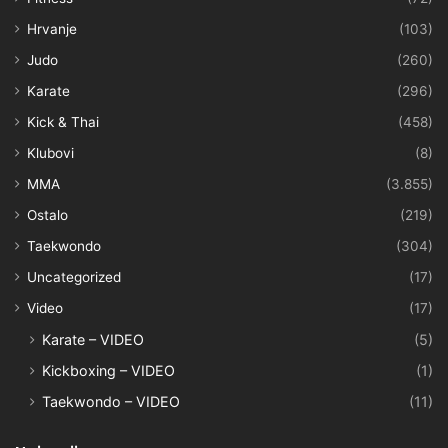
Hrvanje
(103)
Judo
(260)
Karate
(296)
Kick & Thai
(458)
Klubovi
(8)
MMA
(3.855)
Ostalo
(219)
Taekwondo
(304)
Uncategorized
(17)
Video
(17)
Karate – VIDEO
(5)
Kickboxing – VIDEO
(1)
Taekwondo – VIDEO
(11)