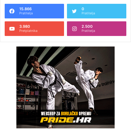
15.866
0
Pratitelja
Pratitelja
3.980
2.500
Pretplatnika
Pratitelja