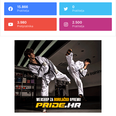
15.866
0
Pratitelja
Pratitelja
3.980
2.500
Pretplatnika
Pratitelja