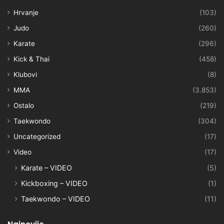
Hrvanje
(103)
Judo
(260)
Karate
(296)
Kick & Thai
(458)
Klubovi
(8)
MMA
(3.853)
Ostalo
(219)
Taekwondo
(304)
Uncategorized
(17)
Video
(17)
Karate – VIDEO
(5)
Kickboxing – VIDEO
(1)
Taekwondo – VIDEO
(11)