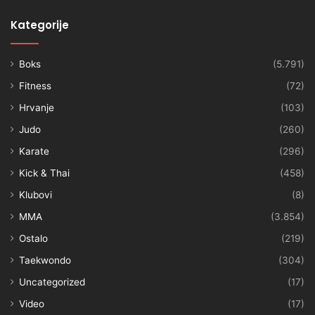
Kategorije
Boks
(5.791)
Fitness
(72)
Hrvanje
(103)
Judo
(260)
Karate
(296)
Kick & Thai
(458)
Klubovi
(8)
MMA
(3.854)
Ostalo
(219)
Taekwondo
(304)
Uncategorized
(17)
Video
(17)