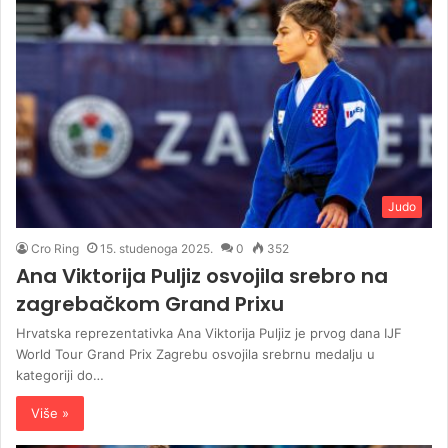
Judo
Cro Ring
15. studenoga 2025.
0
352
Ana Viktorija Puljiz osvojila srebro na
zagrebačkom Grand Prixu
Hrvatska reprezentativka Ana Viktorija Puljiz je prvog dana IJF
World Tour Grand Prix Zagrebu osvojila srebrnu medalju u
kategoriji do…
Više »