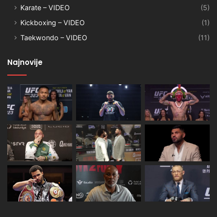
Karate – VIDEO
(5)
Kickboxing – VIDEO
(1)
Taekwondo – VIDEO
(11)
Najnovije