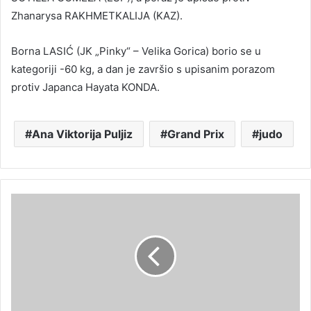
Zhanarysa RAKHMETKALIJA (KAZ).
Borna LASIĆ (JK „Pinky“ – Velika Gorica) borio se u
kategoriji -60 kg, a dan je završio s upisanim porazom
protiv Japanca Hayata KONDA.
Ana Viktorija Puljiz
Grand Prix
judo