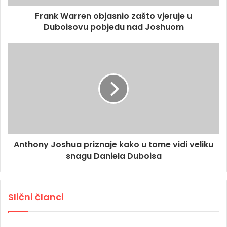
Frank Warren objasnio zašto vjeruje u
Duboisovu pobjedu nad Joshuom
Anthony Joshua priznaje kako u tome vidi veliku
snagu Daniela Duboisa
Slični članci