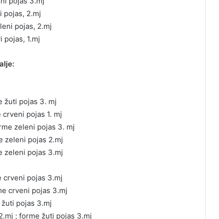
eni pojas 3.mj
 pojas, 2.mj
leni pojas, 2.mj
i pojas, 1.mj
alje:
e žuti pojas 3. mj
 crveni pojas 1. mj
rme zeleni pojas 3. mj
e zeleni pojas 2.mj
 zeleni pojas 3.mj
e crveni pojas 3.mj
rme crveni pojas 3.mj
 žuti pojas 3.mj
.mj ; forme žuti pojas 3.mj