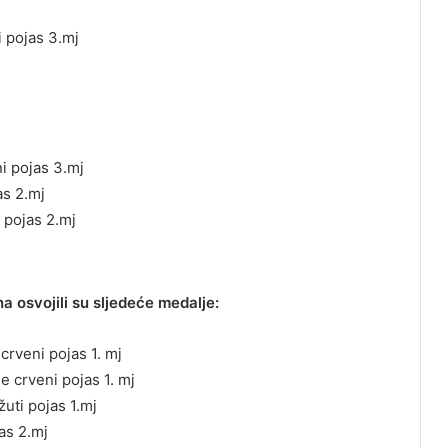
i pojas 3.mj
ni pojas 3.mj
as 2.mj
 pojas 2.mj
 osvojili su sljedeće medalje:
 crveni pojas 1. mj
e crveni pojas 1. mj
žuti pojas 1.mj
as 2.mj