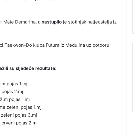
Dr Mate Demarina, a
nastupilo
je stotinjak natjecatelja iz
ci Taekwon-Do kluba Futura iz Medulina uz potporu
žili su sljedeće rezultate:
ni pojas 1.mj
 pojas 2.mj
žuti pojas 1.mj
rme zeleni pojas 1.mj
 zeleni pojas 3.mj
e crveni pojas 2.mj