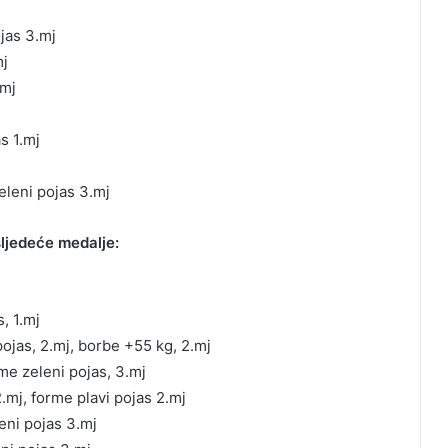
jas 3.mj
mj
.mj
s 1.mj
eleni pojas 3.mj
ljedeće medalje:
, 1.mj
pojas, 2.mj, borbe +55 kg, 2.mj
rme zeleni pojas, 3.mj
.mj, forme plavi pojas 2.mj
eni pojas 3.mj