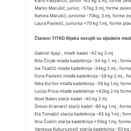
Karlo Fabijančić, junior -63 kg 3.mj, forme zel
Marko Marušić, junior, -57kg 3.mj, forme zeleni
Rahela Marušić, juniorke -70kg, 3.mj, forme ze
Laura Pavletić, juniorka +70 kg 1.mj, forme plav
Članovi TITKD Rijeka osvojili su sljedeće med
Gabriel Ajayi , mlađi kadet -42 kg 3.mj
Rita Čirjak mlađa kadetkinja -34 kg 1. mj ; form
Iva Tkalčić mlađa kadetkinja -34kg 2.mj ; forme
Dora Pavletić mlađa kadetkinja -38 kg 2.mj ; fo
Nika Kurtini mlađa kadetkinja -38 kg 1.mj; form
Lucija Prica mlađe kadetkinje +42kg 2.mj forme
Noel Balen stariji kadet -40 kg 2.mj
Šimun Kramarić stariji kadet -60 kg 1.mj ; form
Ela Tomašić starija kadetkinja -45 kg 1.mj ; fo
Ana Čuklin starija kadetkinja +55kg 1.mj; forme
Vanessa Kukuruzović starija kadetkinja -50 kg 2