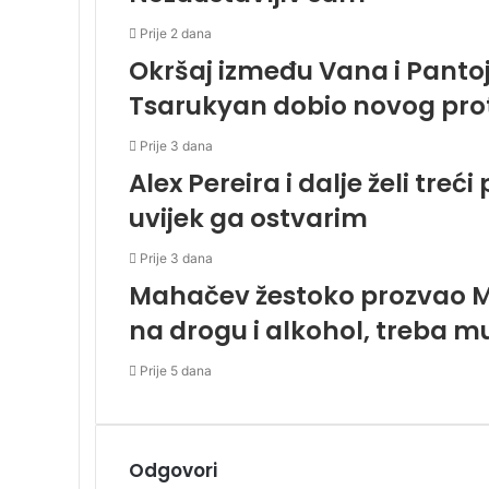
Prije 2 dana
Okršaj između Vana i Pantoj
Tsarukyan dobio novog pro
Prije 3 dana
Alex Pereira i dalje želi treći
uvijek ga ostvarim
Prije 3 dana
Mahačev žestoko prozvao Mc
na drogu i alkohol, treba mu
Prije 5 dana
Odgovori