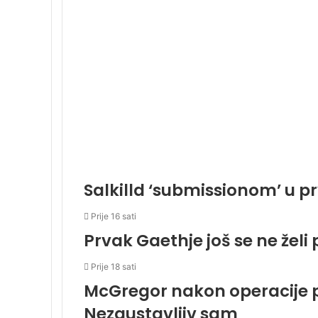
Salkilld ‘submissionom’ u 
Prije 16 sati
Prvak Gaethje još se ne želi 
Prije 18 sati
McGregor nakon operacije 
Nezaustavljiv sam