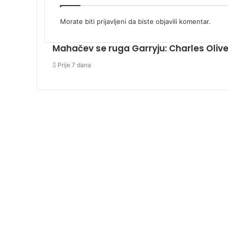
Morate biti
prijavljeni
da biste objavili komentar.
Mahačev se ruga Garryju: Charles Olive
Prije 7 dana