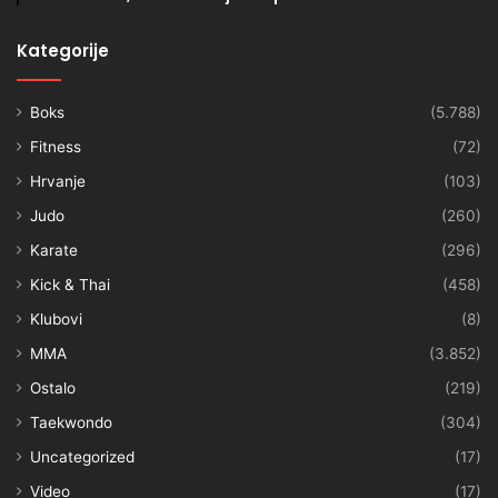
Kategorije
Boks
(5.788)
Fitness
(72)
Hrvanje
(103)
Judo
(260)
Karate
(296)
Kick & Thai
(458)
Klubovi
(8)
MMA
(3.852)
Ostalo
(219)
Taekwondo
(304)
Uncategorized
(17)
Video
(17)