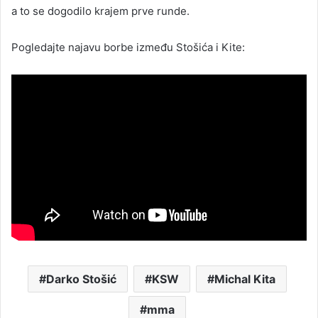
a to se dogodilo krajem prve runde.
Pogledajte najavu borbe između Stošića i Kite:
Darko Stošić
KSW
Michal Kita
mma