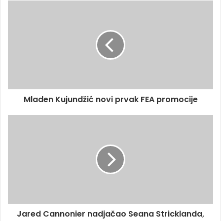
Mladen Kujundžić novi prvak FEA promocije
Jared Cannonier nadjačao Seana Stricklanda,