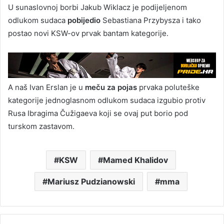
U sunaslovnoj borbi Jakub Wiklacz je podijeljenom
odlukom sudaca
pobijedio
Sebastiana Przybysza i tako
postao novi KSW-ov prvak bantam kategorije.
A naš Ivan Erslan je u
meču za pojas
prvaka poluteške
kategorije jednoglasnom odlukom sudaca izgubio protiv
Rusa Ibragima Čužigaeva koji se ovaj put borio pod
turskom zastavom.
KSW
Mamed Khalidov
Mariusz Pudzianowski
mma