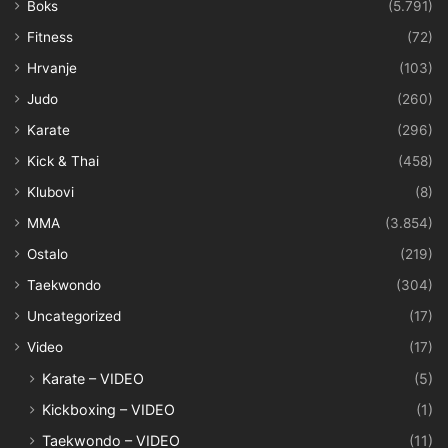
Boks
(5.791)
Fitness
(72)
Hrvanje
(103)
Judo
(260)
Karate
(296)
Kick & Thai
(458)
Klubovi
(8)
MMA
(3.854)
Ostalo
(219)
Taekwondo
(304)
Uncategorized
(17)
Video
(17)
Karate – VIDEO
(5)
Kickboxing – VIDEO
(1)
Taekwondo – VIDEO
(11)