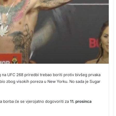
 na UFC 268 priredbi trebao boriti protiv bivšeg prvaka
dbio zbog visokih poreza u New Yorku. No sada je Sugar
 a borba će se vjerojatno dogovoriti za
11. prosinca