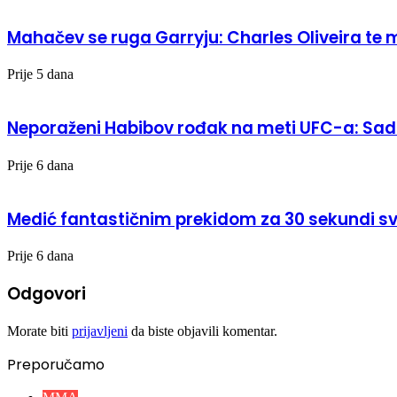
Mahačev se ruga Garryju: Charles Oliveira te 
Prije 5 dana
Neporaženi Habibov rođak na meti UFC-a: Sad 
Prije 6 dana
Medić fantastičnim prekidom za 30 sekundi sv
Prije 6 dana
Odgovori
Morate biti
prijavljeni
da biste objavili komentar.
Preporučamo
Close