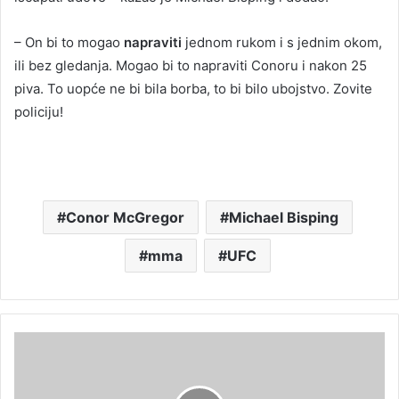
– On bi to mogao
napraviti
jednom rukom i s jednim okom,
ili bez gledanja. Mogao bi to napraviti Conoru i nakon 25
piva. To uopće ne bi bila borba, to bi bilo ubojstvo. Zovite
policiju!
Conor McGregor
Michael Bisping
mma
UFC