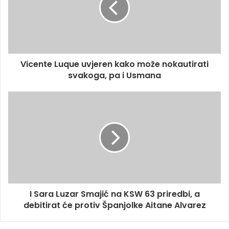
Vicente Luque uvjeren kako može nokautirati
svakoga, pa i Usmana
I Sara Luzar Smajić na KSW 63 priredbi, a
debitirat će protiv Španjolke Aitane Alvarez