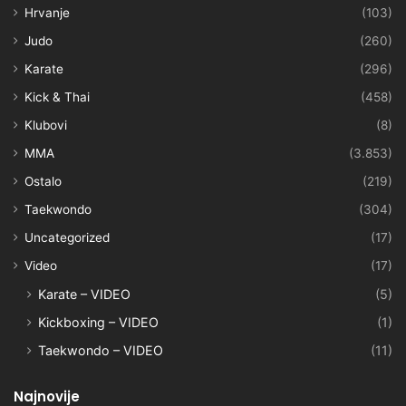
Hrvanje
(103)
Judo
(260)
Karate
(296)
Kick & Thai
(458)
Klubovi
(8)
MMA
(3.853)
Ostalo
(219)
Taekwondo
(304)
Uncategorized
(17)
Video
(17)
Karate – VIDEO
(5)
Kickboxing – VIDEO
(1)
Taekwondo – VIDEO
(11)
Najnovije