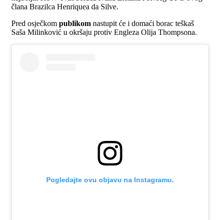
člana Brazilca Henriquea da Silve.
Pred osječkom
publikom
nastupit će i domaći borac teškaš
Saša Milinković u okršaju protiv Engleza Olija Thompsona.
Pogledajte ovu objavu na Instagramu.