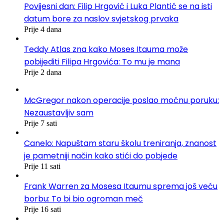
Povijesni dan: Filip Hrgović i Luka Plantić se na isti
datum bore za naslov svjetskog prvaka
Prije 4 dana
Teddy Atlas zna kako Moses Itauma može
pobijediti Filipa Hrgovića: To mu je mana
Prije 2 dana
McGregor nakon operacije poslao moćnu poruku:
Nezaustavljiv sam
Prije 7 sati
Canelo: Napuštam staru školu treniranja, znanost
je pametniji način kako stići do pobjede
Prije 11 sati
Frank Warren za Mosesa Itaumu sprema još veću
borbu: To bi bio ogroman meč
Prije 16 sati