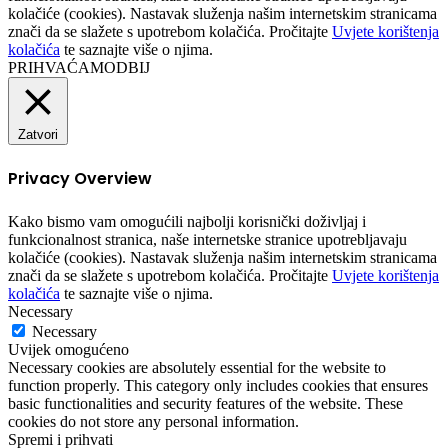
kolačiće (cookies). Nastavak služenja našim internetskim stranicama
znači da se slažete s upotrebom kolačića. Pročitajte
Uvjete korištenja
kolačića
te saznajte više o njima.
PRIHVAĆAM
ODBIJ
Zatvori
Privacy Overview
Kako bismo vam omogućili najbolji korisnički doživljaj i
funkcionalnost stranica, naše internetske stranice upotrebljavaju
kolačiće (cookies). Nastavak služenja našim internetskim stranicama
znači da se slažete s upotrebom kolačića. Pročitajte
Uvjete korištenja
kolačića
te saznajte više o njima.
Necessary
Necessary
Uvijek omogućeno
Necessary cookies are absolutely essential for the website to
function properly. This category only includes cookies that ensures
basic functionalities and security features of the website. These
cookies do not store any personal information.
Spremi i prihvati