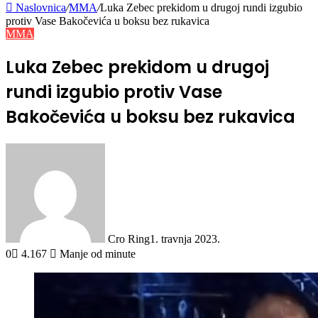
Naslovnica
/
MMA
/
Luka Zebec prekidom u drugoj rundi izgubio
protiv Vase Bakočevića u boksu bez rukavica
MMA
Luka Zebec prekidom u drugoj
rundi izgubio protiv Vase
Bakočevića u boksu bez rukavica
Cro Ring
1. travnja 2023.
0
4.167
Manje od minute