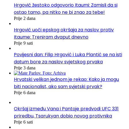
Hrgović žestoko odgovorio Itaumi: Zamisli da si
ostao tamo, pa nitko ne bi znao za tebe!
Prije 2 dana
Hrgović uoči epskog okršaja za naslov protiv
Itaume: Treniram dvaput dnevno
Prije 9 sati
Povijesni dan: Filip Hrgović i Luka Plantić se na isti
datum bore za naslov svjetskog prvaka
Prije 3 dana
Hrvatski velikan jednom je rekao: Kako ja mogu
biti nacionalist, ako sam svjetski prvak?
Prije 6 dana
Okršaj između Vana i Pantoje predvodi UFC 331
priredbu, Tsarukyan dobio novog protivnika
Prije 6 sati