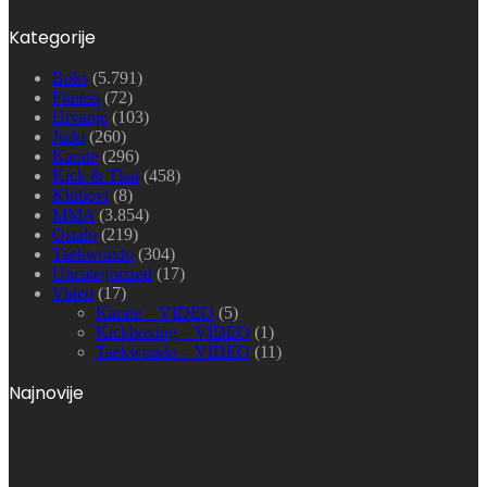
Kategorije
Boks
(5.791)
Fitness
(72)
Hrvanje
(103)
Judo
(260)
Karate
(296)
Kick & Thai
(458)
Klubovi
(8)
MMA
(3.854)
Ostalo
(219)
Taekwondo
(304)
Uncategorized
(17)
Video
(17)
Karate – VIDEO
(5)
Kickboxing – VIDEO
(1)
Taekwondo – VIDEO
(11)
Najnovije