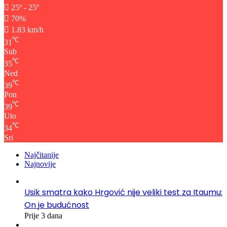
25º - 25º
70%
1.83 km/h
℃
31
Sub
℃
35
Ned
℃
39
Pon
℃
39
Uto
℃
34
Sri
Najčitanije
Najnovije
Usik smatra kako Hrgović nije veliki test za Itaumu:
On je budućnost
Prije 3 dana