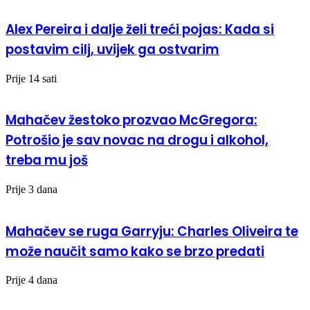
Alex Pereira i dalje želi treći pojas: Kada si
postavim cilj, uvijek ga ostvarim
Prije 14 sati
Mahačev žestoko prozvao McGregora:
Potrošio je sav novac na drogu i alkohol,
treba mu još
Prije 3 dana
Mahačev se ruga Garryju: Charles Oliveira te
može naučit samo kako se brzo predati
Prije 4 dana