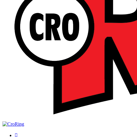
Traži