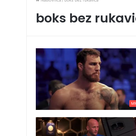
Naslovnica
/
boks bez rukavica
boks bez rukav
M