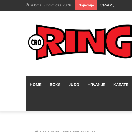
Canelo: Napuštam 
Subota, 8 kolovoza 2026
Najnovije
HOME
BOKS
JUDO
HRVANJE
KARATE