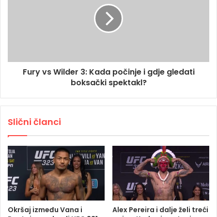
Fury vs Wilder 3: Kada počinje i gdje gledati
boksački spektakl?
Slični članci
Okršaj između Vana i
Alex Pereira i dalje želi treći