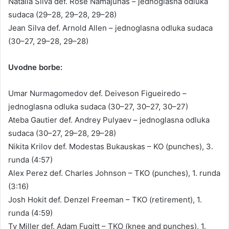
Natália Silva def. Rose Namajunas – jednoglasna odluka
sudaca (29–28, 29–28, 29–28)
Jean Silva def. Arnold Allen – jednoglasna odluka sudaca
(30–27, 29–28, 29–28)
Uvodne borbe:
Umar Nurmagomedov def. Deiveson Figueiredo –
jednoglasna odluka sudaca (30–27, 30–27, 30–27)
Ateba Gautier def. Andrey Pulyaev – jednoglasna odluka
sudaca (30–27, 29–28, 29–28)
Nikita Krilov def. Modestas Bukauskas – KO (punches), 3.
runda (4:57)
Alex Perez def. Charles Johnson – TKO (punches), 1. runda
(3:16)
Josh Hokit def. Denzel Freeman – TKO (retirement), 1.
runda (4:59)
Ty Miller def. Adam Fugitt – TKO (knee and punches), 1.