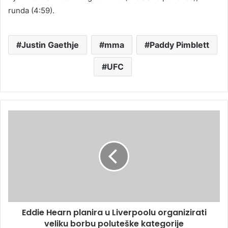
runda (4:59).
Justin Gaethje
mma
Paddy Pimblett
UFC
Eddie Hearn planira u Liverpoolu organizirati
veliku borbu poluteške kategorije