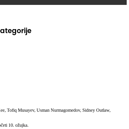
ategorije
McKee, Tofiq Musayev, Usman Nurmagomedov, Sidney Outlaw,
četi 10. ožujka.