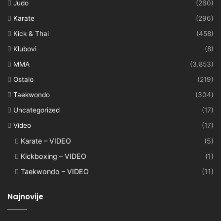
Judo
(260)
Karate
(296)
Kick & Thai
(458)
Klubovi
(8)
MMA
(3.853)
Ostalo
(219)
Taekwondo
(304)
Uncategorized
(17)
Video
(17)
Karate – VIDEO
(5)
Kickboxing – VIDEO
(1)
Taekwondo – VIDEO
(11)
Najnovije