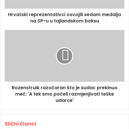
Hrvatski reprezentativci osvojili sedam medalja
na SP-u u tajlandskom boksu
Rozenstruik razočaran što je sudac prekinuo
meč: 'A tek smo počeli razmjenjivati teške
udarce'
Slični članci