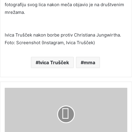
fotografiju svog lica nakon meča objavio je na društvenim
mrežama.
Ivica Trušček nakon borbe protiv Christiana Jungwirtha.
Foto: Screenshot (Instagram, Ivica Trušček)
Ivica Trušček
mma