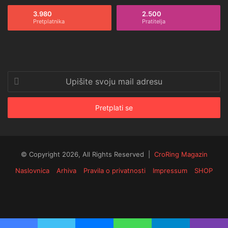
3.980
2.500
Pretplatnika
Pratitelja
Upišite
svoju
mail
adresu
© Copyright 2026, All Rights Reserved |
CroRing Magazin
Naslovnica
Arhiva
Pravila o privatnosti
Impressum
SHOP
Facebook
Twitter
YouTube
Instagram