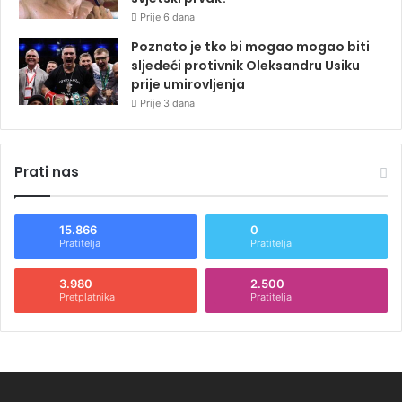
Prije 6 dana
Poznato je tko bi mogao mogao biti
sljedeći protivnik Oleksandru Usiku
prije umirovljenja
Prije 3 dana
Prati nas
15.866
0
Pratitelja
Pratitelja
3.980
2.500
Pretplatnika
Pratitelja