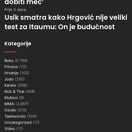
dobiti meč’
Prije 5 dana
Usik smatra kako Hrgović nije veliki
test za Itaumu: On je budućnost
Kategorije
Boks
(5.794)
Fitness
(72)
Hrvanje
(103)
Judo
(260)
Karate
(296)
Kick & Thai
(458)
Klubovi
(8)
MMA
(3.857)
Ostalo
(219)
Taekwondo
(304)
Uncategorized
(17)
Video
(17)