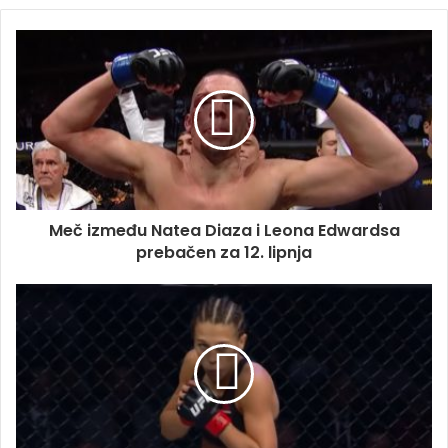
Meč između Natea Diaza i Leona Edwardsa
prebačen za 12. lipnja