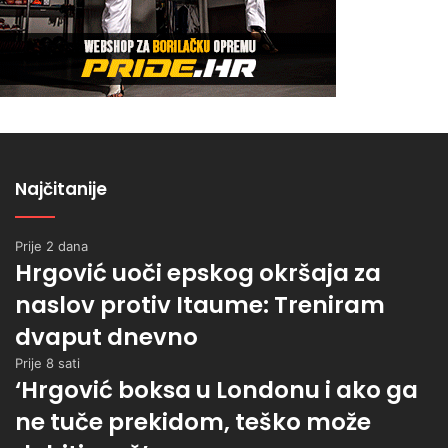
Najčitanije
Prije 2 dana
Hrgović uoči epskog okršaja za
naslov protiv Itaume: Treniram
dvaput dnevno
Prije 8 sati
‘Hrgović boksa u Londonu i ako ga
ne tuče prekidom, teško može