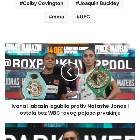
Colby Covington
Joaquin Buckley
mma
UFC
Ivana Habazin izgubila protiv Natashe Jonas i
ostala bez WBC-ovog pojasa prvakinje