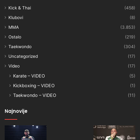
Kick & Thai
(458)
Klubovi
(8)
MMA
(3.853)
Ostalo
(219)
Taekwondo
(304)
Uncategorized
(17)
Video
(17)
Karate – VIDEO
(5)
Kickboxing – VIDEO
(1)
Taekwondo – VIDEO
(11)
Najnovije