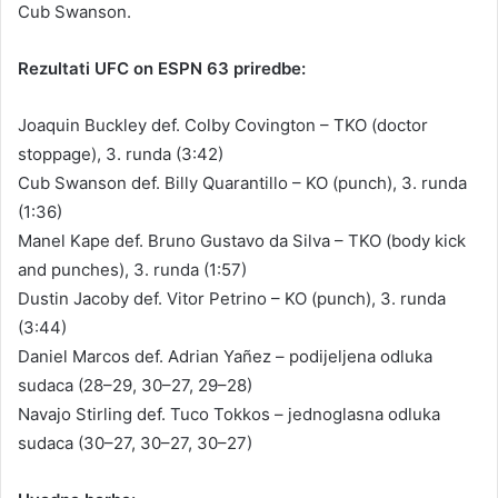
Cub Swanson.
Rezultati UFC on ESPN 63 priredbe:
Joaquin Buckley def. Colby Covington – TKO (doctor
stoppage), 3. runda (3:42)
Cub Swanson def. Billy Quarantillo – KO (punch), 3. runda
(1:36)
Manel Kape def. Bruno Gustavo da Silva – TKO (body kick
and punches), 3. runda (1:57)
Dustin Jacoby def. Vitor Petrino – KO (punch), 3. runda
(3:44)
Daniel Marcos def. Adrian Yañez – podijeljena odluka
sudaca (28–29, 30–27, 29–28)
Navajo Stirling def. Tuco Tokkos – jednoglasna odluka
sudaca (30–27, 30–27, 30–27)