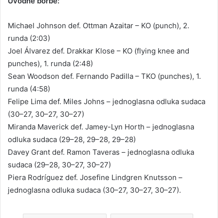
Uvodne borbe:
Michael Johnson def. Ottman Azaitar – KO (punch), 2.
runda (2:03)
Joel Álvarez def. Drakkar Klose – KO (flying knee and
punches), 1. runda (2:48)
Sean Woodson def. Fernando Padilla – TKO (punches), 1.
runda (4:58)
Felipe Lima def. Miles Johns – jednoglasna odluka sudaca
(30–27, 30–27, 30–27)
Miranda Maverick def. Jamey-Lyn Horth – jednoglasna
odluka sudaca (29–28, 29–28, 29–28)
Davey Grant def. Ramon Taveras – jednoglasna odluka
sudaca (29–28, 30–27, 30–27)
Piera Rodríguez def. Josefine Lindgren Knutsson –
jednoglasna odluka sudaca (30–27, 30–27, 30–27).