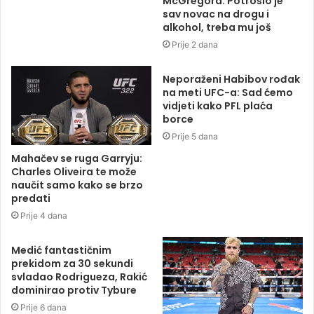
McGregora: Potrošio je
sav novac na drogu i
alkohol, treba mu još
Prije 2 dana
Neporaženi Habibov rođak
na meti UFC-a: Sad ćemo
vidjeti kako PFL plaća
borce
Prije 5 dana
Mahačev se ruga Garryju:
Charles Oliveira te može
naučit samo kako se brzo
predati
Prije 4 dana
Medić fantastičnim
prekidom za 30 sekundi
svladao Rodrigueza, Rakić
dominirao protiv Tybure
Prije 6 dana