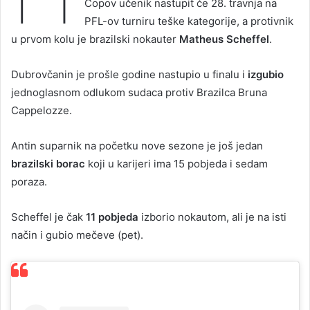
Copov učenik nastupit će 28. travnja na
PFL-ov turniru teške kategorije, a protivnik
u prvom kolu je brazilski nokauter
Matheus Scheffel
.
Dubrovčanin je prošle godine nastupio u finalu i
izgubio
jednoglasnom odlukom sudaca protiv Brazilca Bruna
Cappelozze.
Antin suparnik na početku nove sezone je još jedan
brazilski borac
koji u karijeri ima 15 pobjeda i sedam
poraza.
Scheffel je čak
11 pobjeda
izborio nokautom, ali je na isti
način i gubio mečeve (pet).