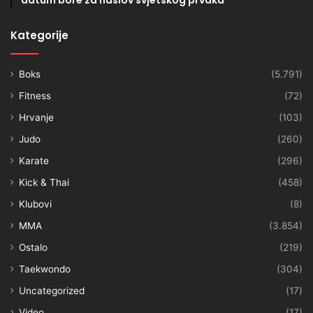
Kategorije
Boks
(5.791)
Fitness
(72)
Hrvanje
(103)
Judo
(260)
Karate
(296)
Kick & Thai
(458)
Klubovi
(8)
MMA
(3.854)
Ostalo
(219)
Taekwondo
(304)
Uncategorized
(17)
Video
(17)