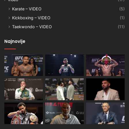
Karate – VIDEO
(5)
Kickboxing – VIDEO
(1)
Taekwondo – VIDEO
(11)
Najnovije