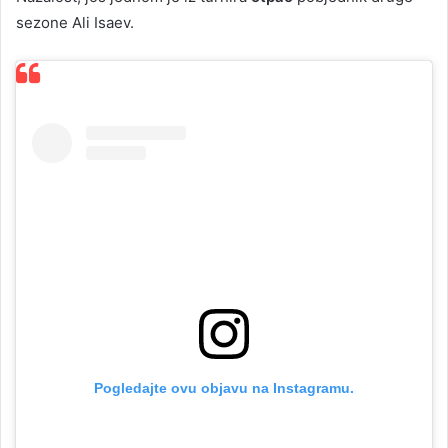
sezone Ali Isaev.
Pogledajte ovu objavu na Instagramu.