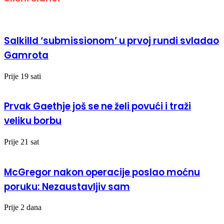
Salkilld ‘submissionom’ u prvoj rundi svladao
Gamrota
Prije 19 sati
Prvak Gaethje još se ne želi povući i traži
veliku borbu
Prije 21 sat
McGregor nakon operacije poslao moćnu
poruku: Nezaustavljiv sam
Prije 2 dana