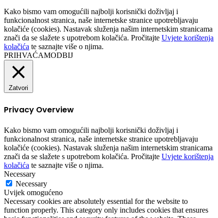
Kako bismo vam omogućili najbolji korisnički doživljaj i
funkcionalnost stranica, naše internetske stranice upotrebljavaju
kolačiće (cookies). Nastavak služenja našim internetskim stranicama
znači da se slažete s upotrebom kolačića. Pročitajte
Uvjete korištenja
kolačića
te saznajte više o njima.
PRIHVAĆAM
ODBIJ
Zatvori
Privacy Overview
Kako bismo vam omogućili najbolji korisnički doživljaj i
funkcionalnost stranica, naše internetske stranice upotrebljavaju
kolačiće (cookies). Nastavak služenja našim internetskim stranicama
znači da se slažete s upotrebom kolačića. Pročitajte
Uvjete korištenja
kolačića
te saznajte više o njima.
Necessary
Necessary
Uvijek omogućeno
Necessary cookies are absolutely essential for the website to
function properly. This category only includes cookies that ensures