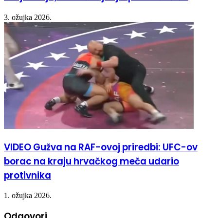
3. ožujka 2026.
VIDEO Gužva na RAF-ovoj priredbi: UFC-ov
borac na kraju hrvačkog meča udario
protivnika
1. ožujka 2026.
Odgovori