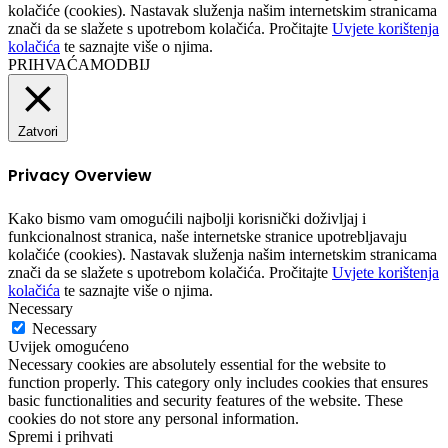
kolačiće (cookies). Nastavak služenja našim internetskim stranicama
znači da se slažete s upotrebom kolačića. Pročitajte
Uvjete korištenja
kolačića
te saznajte više o njima.
PRIHVAĆAM
ODBIJ
Zatvori
Privacy Overview
Kako bismo vam omogućili najbolji korisnički doživljaj i
funkcionalnost stranica, naše internetske stranice upotrebljavaju
kolačiće (cookies). Nastavak služenja našim internetskim stranicama
znači da se slažete s upotrebom kolačića. Pročitajte
Uvjete korištenja
kolačića
te saznajte više o njima.
Necessary
Necessary
Uvijek omogućeno
Necessary cookies are absolutely essential for the website to
function properly. This category only includes cookies that ensures
basic functionalities and security features of the website. These
cookies do not store any personal information.
Spremi i prihvati