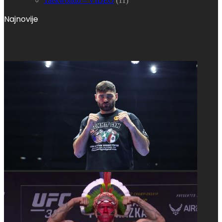
Taekwondo – VIDEO
(11)
Najnovije