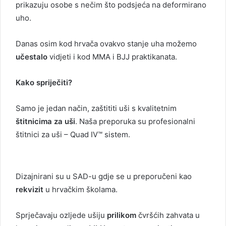
prikazuju osobe s nečim što podsjeća na deformirano
uho.
Danas osim kod hrvača ovakvo stanje uha možemo
učestalo
vidjeti i kod MMA i BJJ praktikanata.
Kako spriječiti?
Samo je jedan način, zaštititi uši s kvalitetnim
štitnicima za uši
. Naša preporuka su profesionalni
štitnici za uši – Quad IV™ sistem.
Dizajnirani su u SAD-u gdje se u preporučeni kao
rekvizit
u hrvačkim školama.
Sprječavaju ozljede ušiju
prilikom
čvršćih zahvata u