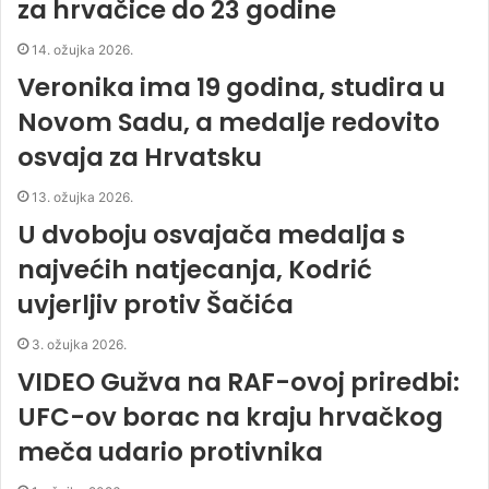
za hrvačice do 23 godine
14. ožujka 2026.
Veronika ima 19 godina, studira u
Novom Sadu, a medalje redovito
osvaja za Hrvatsku
13. ožujka 2026.
U dvoboju osvajača medalja s
najvećih natjecanja, Kodrić
uvjerljiv protiv Šačića
3. ožujka 2026.
VIDEO Gužva na RAF-ovoj priredbi:
UFC-ov borac na kraju hrvačkog
meča udario protivnika