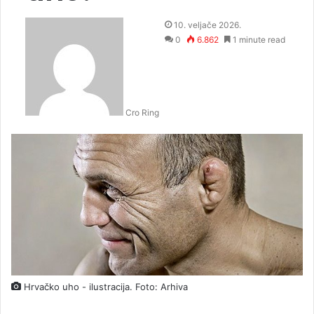
10. veljače 2026.
0
6.862
1 minute read
Cro Ring
Hrvačko uho - ilustracija. Foto: Arhiva