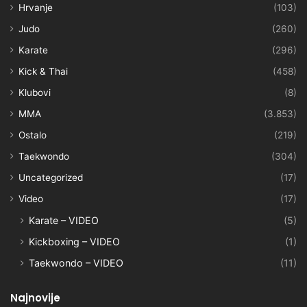
Hrvanje
(103)
Judo
(260)
Karate
(296)
Kick & Thai
(458)
Klubovi
(8)
MMA
(3.853)
Ostalo
(219)
Taekwondo
(304)
Uncategorized
(17)
Video
(17)
Karate – VIDEO
(5)
Kickboxing – VIDEO
(1)
Taekwondo – VIDEO
(11)
Najnovije