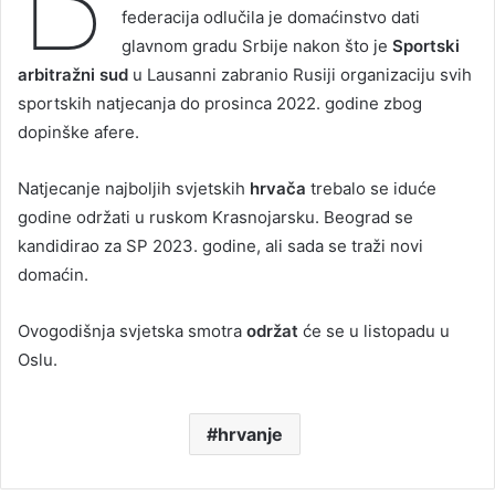
federacija odlučila je domaćinstvo dati
glavnom gradu Srbije nakon što je
Sportski
arbitražni sud
u Lausanni zabranio Rusiji organizaciju svih
sportskih natjecanja do prosinca 2022. godine zbog
dopinške afere.
Natjecanje najboljih svjetskih
hrvača
trebalo se iduće
godine održati u ruskom Krasnojarsku. Beograd se
kandidirao za SP 2023. godine, ali sada se traži novi
domaćin.
Ovogodišnja svjetska smotra
održat
će se u listopadu u
Oslu.
hrvanje