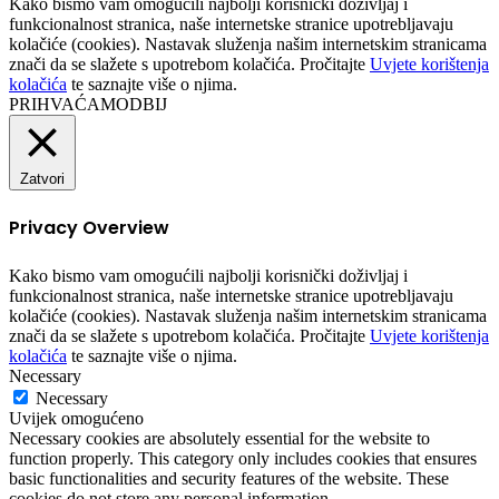
Kako bismo vam omogućili najbolji korisnički doživljaj i
funkcionalnost stranica, naše internetske stranice upotrebljavaju
kolačiće (cookies). Nastavak služenja našim internetskim stranicama
znači da se slažete s upotrebom kolačića. Pročitajte
Uvjete korištenja
kolačića
te saznajte više o njima.
PRIHVAĆAM
ODBIJ
Zatvori
Privacy Overview
Kako bismo vam omogućili najbolji korisnički doživljaj i
funkcionalnost stranica, naše internetske stranice upotrebljavaju
kolačiće (cookies). Nastavak služenja našim internetskim stranicama
znači da se slažete s upotrebom kolačića. Pročitajte
Uvjete korištenja
kolačića
te saznajte više o njima.
Necessary
Necessary
Uvijek omogućeno
Necessary cookies are absolutely essential for the website to
function properly. This category only includes cookies that ensures
basic functionalities and security features of the website. These
cookies do not store any personal information.