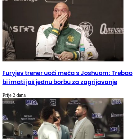
Furyjev trener uoči meča s Joshuom: Trebao
bi imati još jednu borbu za zagrijavanje
Prije 2 dana