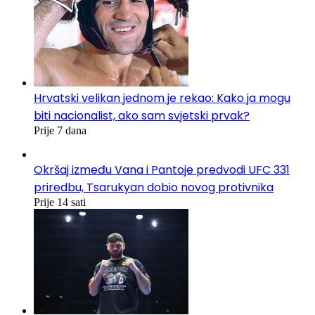
Hrvatski velikan jednom je rekao: Kako ja mogu
biti nacionalist, ako sam svjetski prvak?
Prije 7 dana
Okršaj između Vana i Pantoje predvodi UFC 331
priredbu, Tsarukyan dobio novog protivnika
Prije 14 sati